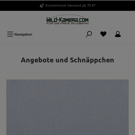
Kostenloser
Versand ab 75 €*
Navigation
Angebote und Schnäppchen