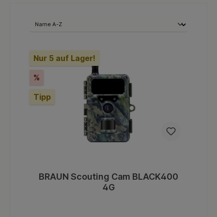
Nur 5 auf Lager!
%
Tipp
BRAUN Scouting Cam BLACK400
4G