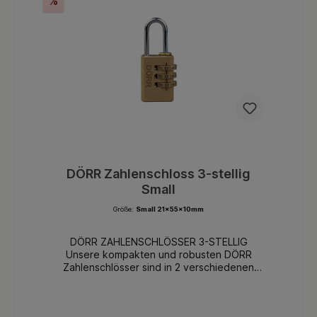
%
DÖRR Zahlenschloss 3-stellig
Small
Größe:
Small 21x55x10mm
DÖRR ZAHLENSCHLÖSSER 3-STELLIG
Unsere kompakten und robusten DÖRR
Zahlenschlösser sind in 2 verschiedenen
Größen erhältlich. Diese eignen sich
hervorragend um beispielsweise
Reisegepäck, Schränke oder Spinde,