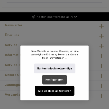
Kostenloser
Versand ab 75 €*
Newsletter
Über uns
Service
Diese Website verwendet Cookies, um eine
bestmögliche Erfahrung bieten zu können.
Information
Mehr Informationen ...
Service-Hotline
Nur technisch notwendige
Unsere Communities
Konfigurieren
Zahlungsarten
Alle Cookies akzeptieren
Versandarten