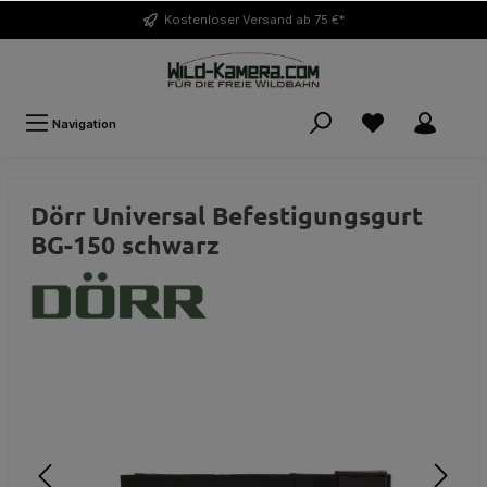
Kostenloser
Versand ab 75 €*
Navigation
Dörr Universal Befestigungsgurt
BG-150 schwarz