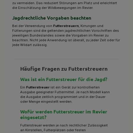
zu vermeiden. Das reduziert Störungen am Platz und erleichtert
die Einschätzung der Wildbewegungen im Revier.
Jagdrechtliche Vorgaben beachten
Bei der Verwendung von
Futterstreuern
, Kirrungen und
Fütterungen sind die geltenden jagdrechtlichen Vorschriften des
jeweiligen Bundeslandes sowie die Vorgaben im Revier zu
beachten. Nicht jede Anwendung ist überall, zu jeder Zeit oder für
jede Wildart zulässig.
Häufige Fragen zu Futterstreuern
Was ist ein Futterstreuer für die Jagd?
Ein
Futterstreuer
ist ein Gerät zur kontrollierten
Ausgabe geeigneter Futtermittel. Je nach Modell kann
die Ausgabe zeitlich programmiert und in der Dauer
oder Menge eingestellt werden.
Wofür werden Futterstreuer im Revier
eingesetzt?
Futterstreuer werden je nach rechtlicher Zulässigkeit
an Kirrstellen, Futterplätzen oder festen