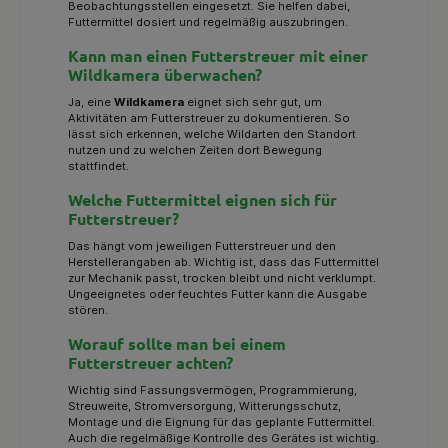
Beobachtungsstellen eingesetzt. Sie helfen dabei,
Futtermittel dosiert und regelmäßig auszubringen.
Kann man einen Futterstreuer mit einer
Wildkamera überwachen?
Ja, eine
Wildkamera
eignet sich sehr gut, um
Aktivitäten am Futterstreuer zu dokumentieren. So
lässt sich erkennen, welche Wildarten den Standort
nutzen und zu welchen Zeiten dort Bewegung
stattfindet.
Welche Futtermittel eignen sich für
Futterstreuer?
Das hängt vom jeweiligen Futterstreuer und den
Herstellerangaben ab. Wichtig ist, dass das Futtermittel
zur Mechanik passt, trocken bleibt und nicht verklumpt.
Ungeeignetes oder feuchtes Futter kann die Ausgabe
stören.
Worauf sollte man bei einem
Futterstreuer achten?
Wichtig sind Fassungsvermögen, Programmierung,
Streuweite, Stromversorgung, Witterungsschutz,
Montage und die Eignung für das geplante Futtermittel.
Auch die regelmäßige Kontrolle des Gerätes ist wichtig.