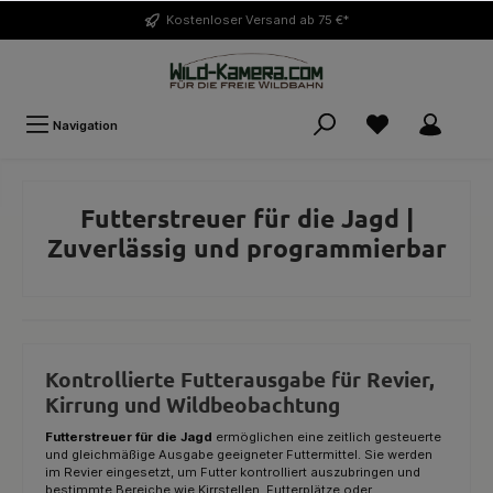
Kostenloser
Versand ab 75 €*
Navigation
Futterstreuer für die Jagd |
Zuverlässig und programmierbar
Kontrollierte Futterausgabe für Revier,
Kirrung und Wildbeobachtung
Futterstreuer für die Jagd
ermöglichen eine zeitlich gesteuerte
und gleichmäßige Ausgabe geeigneter Futtermittel. Sie werden
im Revier eingesetzt, um Futter kontrolliert auszubringen und
bestimmte Bereiche wie Kirrstellen, Futterplätze oder