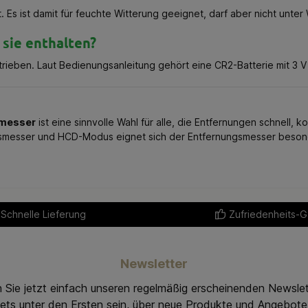
 Es ist damit für feuchte Witterung geeignet, darf aber nicht unte
 sie enthalten?
trieben. Laut Bedienungsanleitung gehört eine CR2-Batterie mit 3 
smesser
ist eine sinnvolle Wahl für alle, die Entfernungen schnell
smesser und HCD-Modus eignet sich der Entfernungsmesser besonders
Schnelle Lieferung
Zufriedenheits-G
Newsletter
 Sie jetzt einfach unseren regelmäßig erscheinenden Newslet
ets unter den Ersten sein, über neue Produkte und Angebote 