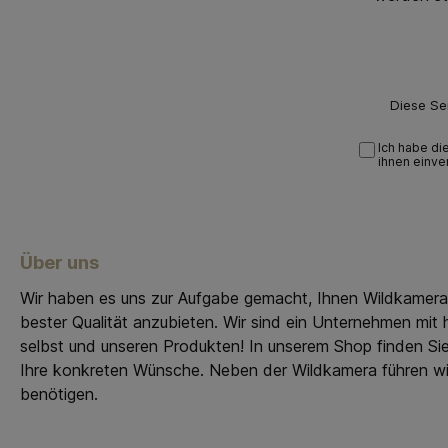
Diese Se
Ich habe di
ihnen einve
Über uns
Wir haben es uns zur Aufgabe gemacht, Ihnen Wildkamer
bester Qualität anzubieten. Wir sind ein Unternehmen mi
selbst und unseren Produkten! In unserem Shop finden Si
Ihre konkreten Wünsche. Neben der Wildkamera führen wir
benötigen.