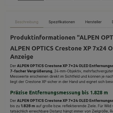
Beschreibung
Spezifikationen
Hersteller
Produktinformationen "ALPEN OPT
ALPEN OPTICS Crestone XP 7x24 OL
Anzeige
Der
ALPEN OPTICS Crestone XP 7x24 OLED Entfernung
7-facher Vergrößerung
, 24-mm-Objektiv, mehrfachvergüte
Messwerte erscheinen direkt im Sichtfeld und können je na
liegt der Crestone XP sicher in der Hand und eignet sich be
Präzise Entfernungsmessung bis 1.828 m
Der
ALPEN OPTICS Crestone XP 7x24 OLED Entfernung
bis zu
1.828 m
auf große bzw. reflektierende Ziele. Für Wild
tatsächlich erreichbare Distanz hängt immer von Zielgröße, R