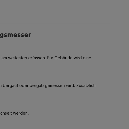
ngsmesser
ch am weitesten erfassen. Für Gebäude wird eine
wenn bergauf oder bergab gemessen wird. Zusätzlich
echselt werden.