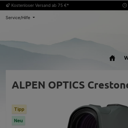
Kostenloser
Versand ab 75 €*
Service/Hilfe
W
ALPEN OPTICS Creston
Tipp
Neu