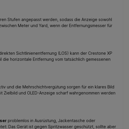
hreren Stufen angepasst werden, sodass die Anzeige sowohl
g zwischen Meter und Yard, wenn der Entfernungsmesser für
irekten Sichtlinienentfernung (LOS) kann der Crestone XP
l die horizontale Entfernung vom tatsächlich gemessenen
iv und die Mehrschichtvergütung sorgen für ein klares Bild
damit Zielbild und OLED-Anzeige scharf wahrgenommen werden
ser
problemlos in Ausrüstung, Jackentasche oder
et: Das Gerät ist gegen Spritzwasser geschützt, sollte aber