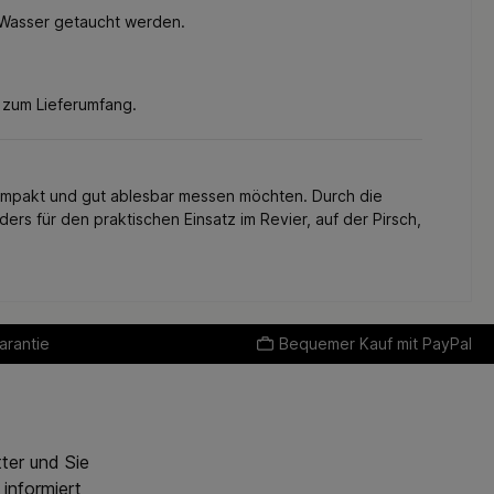
r Wasser getaucht werden.
V zum Lieferumfang.
, kompakt und gut ablesbar messen möchten. Durch die
 für den praktischen Einsatz im Revier, auf der Pirsch,
arantie
Bequemer Kauf mit PayPal
ter und Sie
informiert