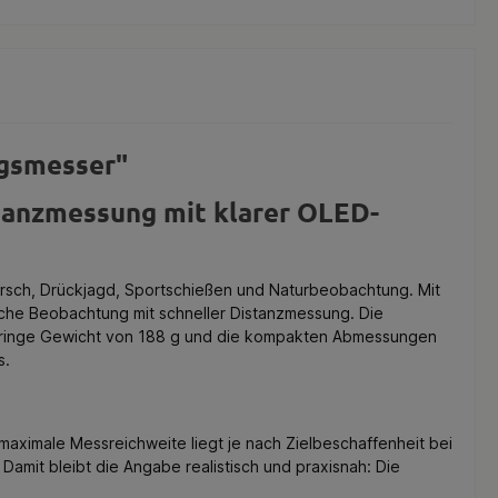
gsmesser"
tanzmessung mit klarer OLED-
irsch, Drückjagd, Sportschießen und Naturbeobachtung. Mit
che Beobachtung mit schneller Distanzmessung. Die
 geringe Gewicht von 188 g und die kompakten Abmessungen
s.
maximale Messreichweite liegt je nach Zielbeschaffenheit bei
Damit bleibt die Angabe realistisch und praxisnah: Die