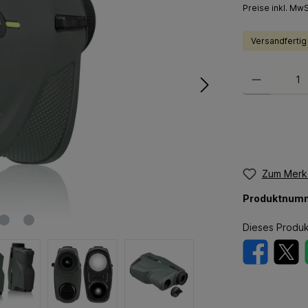
Preise inkl. Mw
Versandfertig
Zum Merkz
Produktnum
Dieses Produk