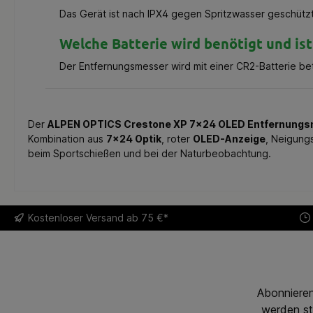
Das Gerät ist nach IPX4 gegen Spritzwasser geschützt.
Welche Batterie wird benötigt und ist
Der Entfernungsmesser wird mit einer CR2-Batterie be
Der
ALPEN OPTICS Crestone XP 7x24 OLED Entfernung
Kombination aus
7x24 Optik
, roter
OLED-Anzeige
, Neigung
beim Sportschießen und bei der Naturbeobachtung.
Kostenloser
Versand ab 75 €*
Abonnieren
werden st