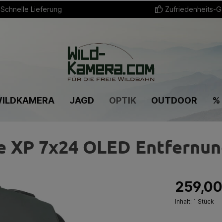
Schnelle Lieferung
Zufriedenheits-G
ILDKAMERA
JAGD
OPTIK
OUTDOOR
%
e XP 7x24 OLED Entfernu
259,00
Inhalt:
1 Stück