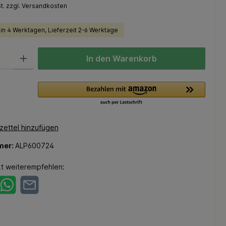
St. zzgl. Versandkosten
 in 4 Werktagen, Lieferzeit 2-6 Werktage
In den Warenkorb
ettel hinzufügen
mer:
ALP600724
t weiterempfehlen: