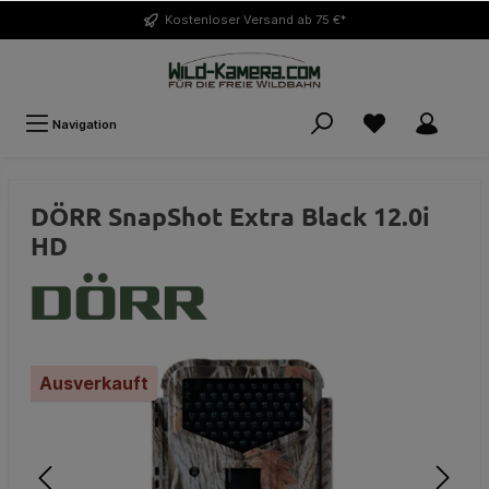
Kostenloser
Versand ab 75 €*
Navigation
DÖRR SnapShot Extra Black 12.0i
HD
Ausverkauft