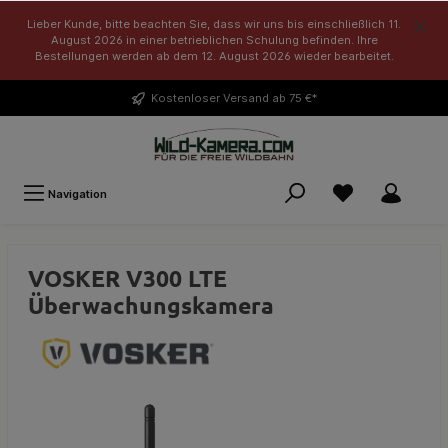
Lieber Kunde, bitte beachten Sie, dass wir uns bis einschließlich 11.
August 2026 in einer betrieblichen Schulung befinden. Ihre
Bestellungen werden ab dem 12. August 2026 wieder bearbeitet.
Kostenloser
Versand ab 75 €*
Navigation
VOSKER V300 LTE
Überwachungskamera