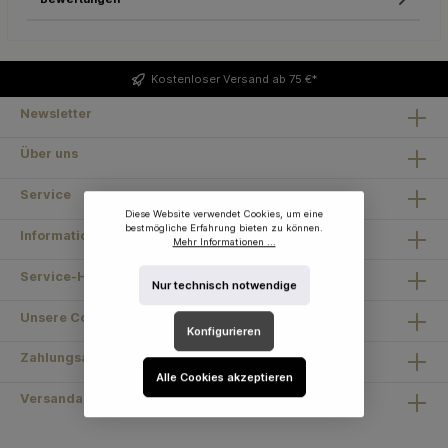
Kostenloser
Versand ab 75 €*
Newsletter
Über uns
Service
Diese Website verwendet Cookies, um eine
bestmögliche Erfahrung bieten zu können.
Information
Mehr Informationen ...
Service-Hotline
Nur technisch notwendige
Unsere Communities
Konfigurieren
Zahlungsarten
Alle Cookies akzeptieren
Versandarten