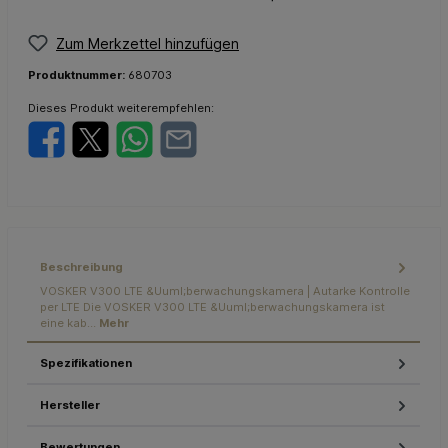
Zum Merkzettel hinzufügen
Produktnummer:
680703
Dieses Produkt weiterempfehlen:
Beschreibung
VOSKER V300 LTE &Uuml;berwachungskamera | Autarke Kontrolle
per LTE Die VOSKER V300 LTE &Uuml;berwachungskamera ist
eine kab…
Mehr
Spezifikationen
Hersteller
Bewertungen