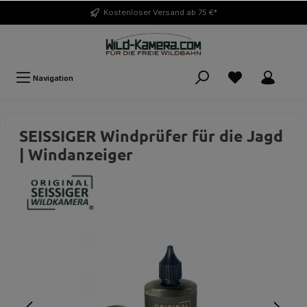
Kostenloser
Versand ab 75 €*
Navigation
SEISSIGER Windprüfer für die Jagd
| Windanzeiger