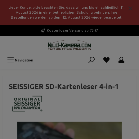
Lieber Kunde, bitte beachten Sie, dass wir uns bis einschließlich 11.
August 2026 in einer betrieblichen Schulung befinden. Ihre
Bestellungen werden ab dem 12. August 2026 wieder bearbeitet.
Kostenloser
Versand ab 75 €*
Navigation
SEISSIGER SD-Kartenleser 4-in-1