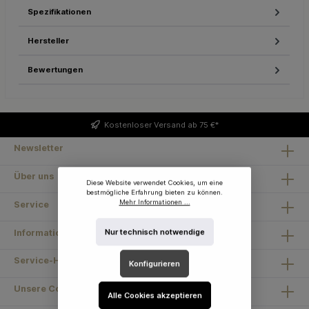
Spezifikationen
Hersteller
Bewertungen
Kostenloser
Versand ab 75 €*
Newsletter
Über uns
Diese Website verwendet Cookies, um eine
bestmögliche Erfahrung bieten zu können.
Mehr Informationen ...
Service
Nur technisch notwendige
Information
Service-Hotline
Konfigurieren
Unsere Communities
Alle Cookies akzeptieren