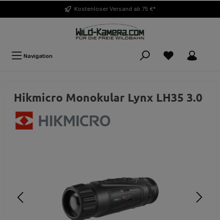
Kostenloser
Versand ab 75 €*
Navigation
Hikmicro Monokular Lynx LH35 3.0