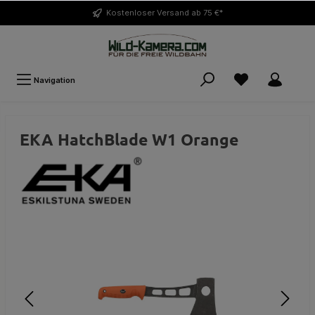
Kostenloser
Versand ab 75 €*
Navigation
EKA HatchBlade W1 Orange