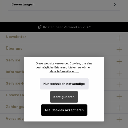
Bewertungen
Kostenloser
Versand ab 75 €*
Newsletter
Über uns
Service
Diese Website verwendet Cookies, um eine
bestmögliche Erfahrung bieten zu können.
Information
Mehr Informationen ...
Service-Hotline
Nur technisch notwendige
Unsere Communities
Konfigurieren
Zahlungsarten
Alle Cookies akzeptieren
Versandarten