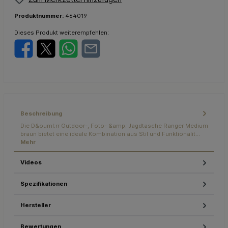
Produktnummer:
464019
Dieses Produkt weiterempfehlen:
Beschreibung
Die D&ouml;rr Outdoor-, Foto- &amp; Jagdtasche Ranger Medium
braun bietet eine ideale Kombination aus Stil und Funktionalit…
Mehr
Videos
Spezifikationen
Hersteller
Bewertungen