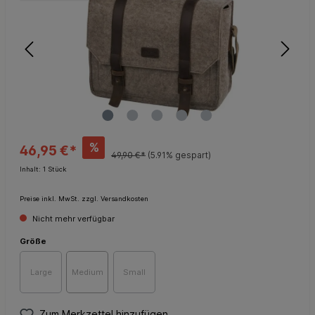
%
46,95 €*
49,90 €*
(5.91% gespart)
Inhalt:
1 Stück
Preise inkl. MwSt. zzgl. Versandkosten
Nicht mehr verfügbar
Größe
Large
Medium
Small
Zum Merkzettel hinzufügen