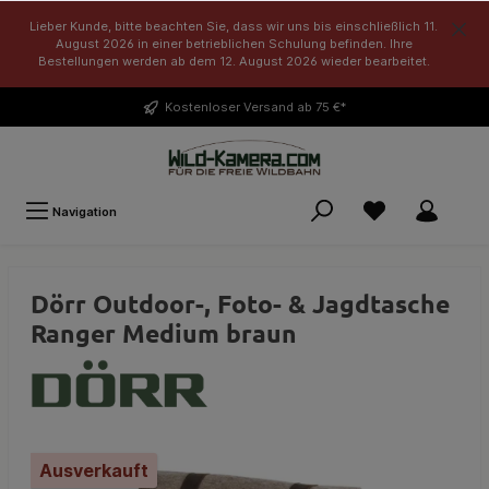
Lieber Kunde, bitte beachten Sie, dass wir uns bis einschließlich 11.
August 2026 in einer betrieblichen Schulung befinden. Ihre
Bestellungen werden ab dem 12. August 2026 wieder bearbeitet.
Kostenloser
Versand ab 75 €*
Navigation
Dörr Outdoor-, Foto- & Jagdtasche
Ranger Medium braun
Ausverkauft