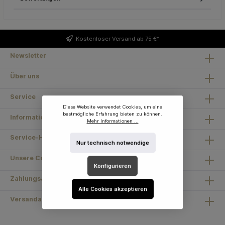
Kostenloser
Versand ab 75 €*
Newsletter
Über uns
Service
Diese Website verwendet Cookies, um eine
bestmögliche Erfahrung bieten zu können.
Information
Mehr Informationen ...
Service-Hotline
Nur technisch notwendige
Unsere Communities
Konfigurieren
Zahlungsarten
Alle Cookies akzeptieren
Versandarten