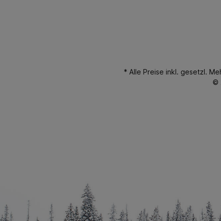
* Alle Preise inkl. gesetzl. M
© 