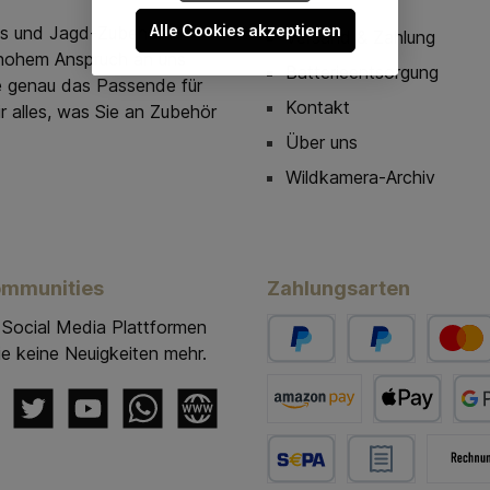
Alle Cookies akzeptieren
as und Jagd-Zubehör in
Versand & Zahlung
t hohem Anspruch an uns
Batterieentsorgung
e genau das Passende für
Kontakt
 alles, was Sie an Zubehör
Über uns
Wildkamera-Archiv
ommunities
Zahlungsarten
 Social Media Plattformen
e keine Neuigkeiten mehr.