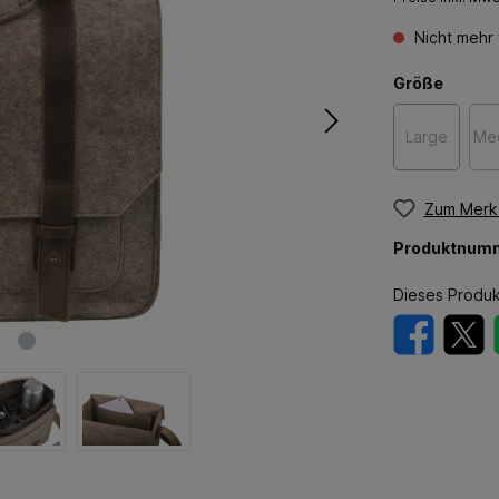
Nicht mehr 
Größe
Large
Me
Zum Merkz
Produktnum
Dieses Produk