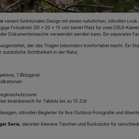
un
vereint funktionales Design mit einem natürlichen, stilvollen Look.
ge Fotoabteil (30 x 20 x 15 cm) bietet Platz für zwei DSLR-Kameras
er Dokumententasche verwendet werden kann. Ein separates Fach ei
 ausgestattet, der das Tragen besonders komfortabel macht. Ein S
 zusätzliche Sichtbarkeit in der Natur.
ektive, 1 Blitzgerät
plikationen
 Regenschutzcover
r Innenbereich für Tablets bis zu 10 Zoll
ssigen, stilvollen Begleiter für Ihre Outdoor-Fotografie und Abent
ger Serie
, darunter kleinere Taschen und Rucksäcke für verschie