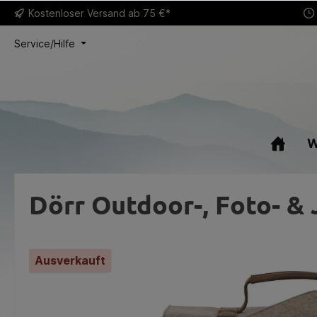
Kostenloser
Versand ab 75 €*
Service/Hilfe
W
Dörr Outdoor-, Foto- &
Ausverkauft