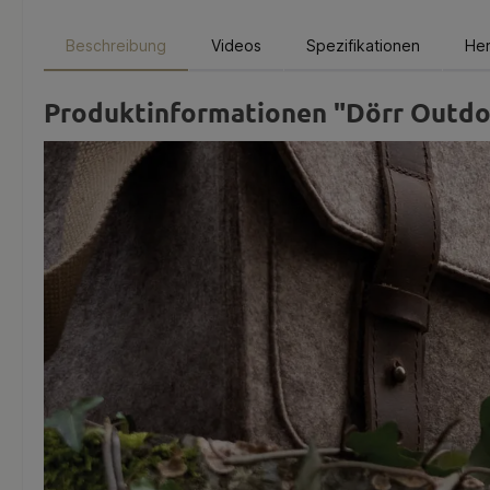
Beschreibung
Videos
Spezifikationen
Her
Produktinformationen "Dörr Outdoo