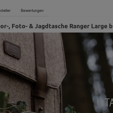
steller
Bewertungen
r-, Foto- & Jagdtasche Ranger Large b