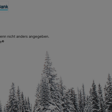
enn nicht anders angegeben.
e®