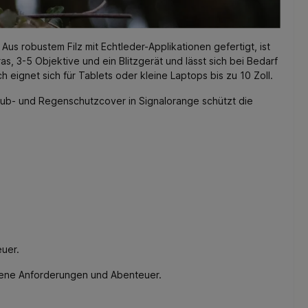
 Aus robustem Filz mit Echtleder-Applikationen gefertigt, ist
, 3-5 Objektive und ein Blitzgerät und lässt sich bei Bedarf
gnet sich für Tablets oder kleine Laptops bis zu 10 Zoll.
taub- und Regenschutzcover in Signalorange schützt die
euer.
dene Anforderungen und Abenteuer.