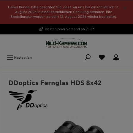
Lieber Kunde, bitte beachten Sie, dass wir uns bis einschließlich 11.
August 2026 in einer betrieblichen Schulung befinden. Ihre
Bestellungen werden ab dem 12. August 2026 wieder bearbeitet.
Kostenloser
Versand ab 75 €*
Navigation
DDoptics Fernglas HDS 8x42