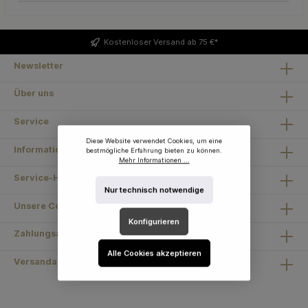
Kostenloser
Versand ab 75 €*
Newsletter
Über uns
Service
Diese Website verwendet Cookies, um eine
Information
bestmögliche Erfahrung bieten zu können.
Mehr Informationen ...
Service-Hotline
Nur technisch notwendige
Unsere Communities
Konfigurieren
Zahlungsarten
Alle Cookies akzeptieren
Versandarten