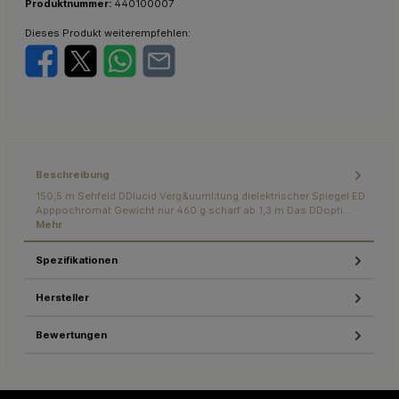
Produktnummer:
440100007
Dieses Produkt weiterempfehlen:
Beschreibung
150,5 m Sehfeld DDlucid Verg&uuml;tung dielektrischer Spiegel ED
Apppochromat Gewicht nur 460 g scharf ab 1,3 m Das DDopti…
Mehr
Spezifikationen
Hersteller
Bewertungen