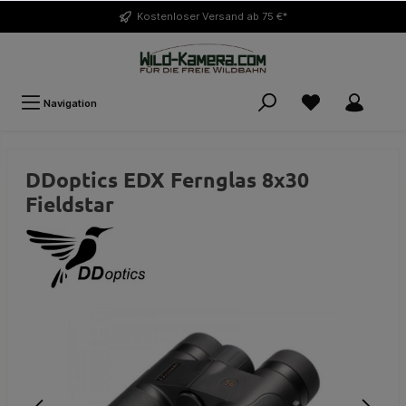
Kostenloser
Versand ab 75 €*
Navigation
DDoptics EDX Fernglas 8x30
Fieldstar