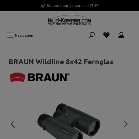
Kostenloser
Versand ab 75 €*
Navigation
BRAUN Wildline 8x42 Fernglas