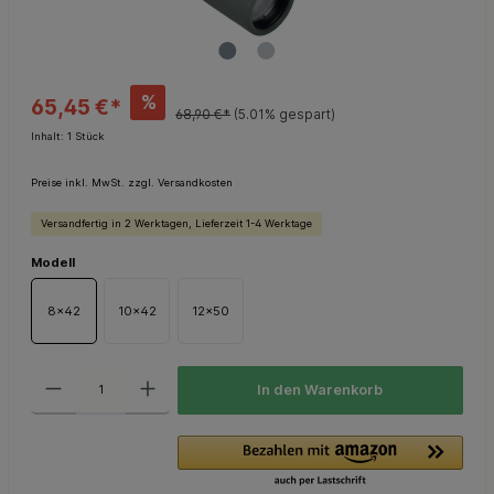
%
65,45 €*
68,90 €*
(5.01% gespart)
Inhalt:
1 Stück
Preise inkl. MwSt. zzgl. Versandkosten
Versandfertig in 2 Werktagen, Lieferzeit 1-4 Werktage
Modell
8x42
10x42
12x50
In den Warenkorb