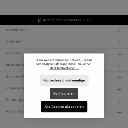
Kostenloser
Versand ab 75 €*
Newsletter
Über uns
Service
Diese Website verwendet Cookies, um eine
bestmögliche Erfahrung bieten zu können.
Information
Mehr Informationen ...
Service-Hotline
Nur technisch notwendige
Unsere Communities
Konfigurieren
Zahlungsarten
Alle Cookies akzeptieren
Versandarten