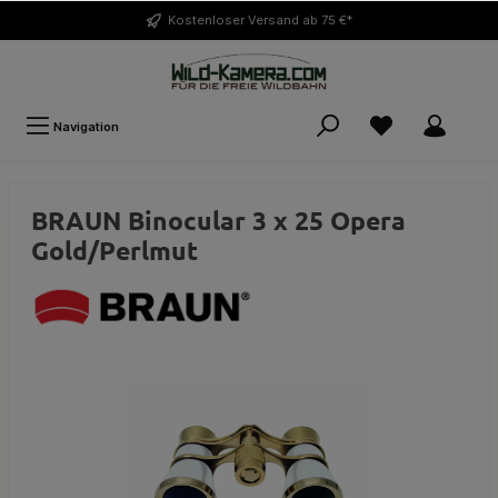
Kostenloser
Versand ab 75 €*
Navigation
BRAUN Binocular 3 x 25 Opera
Gold/Perlmut