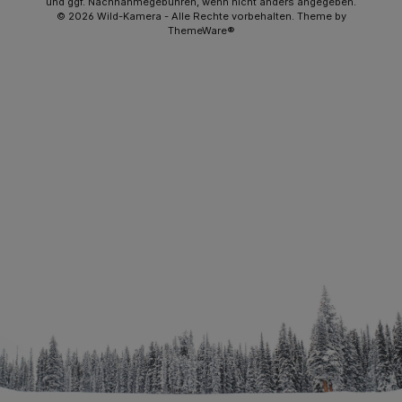
und ggf. Nachnahmegebühren, wenn nicht anders angegeben.
© 2026 Wild-Kamera - Alle Rechte vorbehalten. Theme by
ThemeWare®